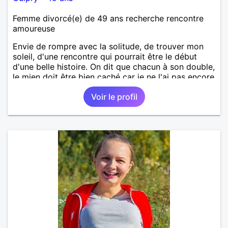
Femme divorcé(e) de 49 ans recherche rencontre
amoureuse
Envie de rompre avec la solitude, de trouver mon
soleil, d'une rencontre qui pourrait être le début
d'une belle histoire. On dit que chacun à son double,
le mien doit être bien caché car je ne l'ai pas encore
trouvé. Divorcée, de grands enfants, je souhaite
Voir le profil
partager, donner et recevoir en retour !