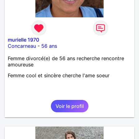
murielle 1970
Concarneau
-
56 ans
Femme divorcé(e) de 56 ans recherche rencontre
amoureuse
Femme cool et sincère cherche l'ame soeur
Voir le profil