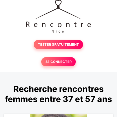
TESTER GRATUITEMENT
SE CONNECTER
Recherche rencontres
femmes entre 37 et 57 ans