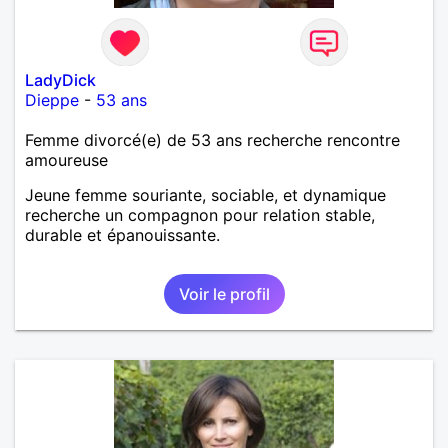
LadyDick
Dieppe
-
53 ans
Femme divorcé(e) de 53 ans recherche rencontre
amoureuse
Jeune femme souriante, sociable, et dynamique
recherche un compagnon pour relation stable,
durable et épanouissante.
Voir le profil