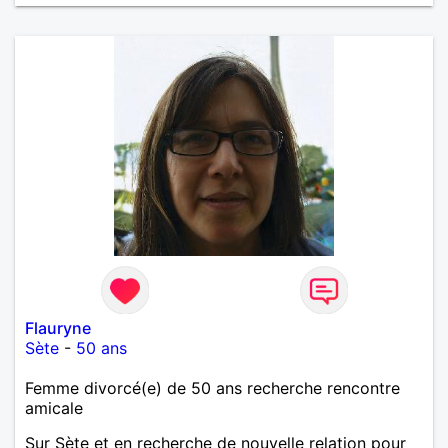
Flauryne
Sète
-
50 ans
Femme divorcé(e) de 50 ans recherche rencontre
amicale
Sur Sète et en recherche de nouvelle relation pour