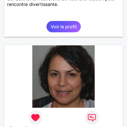
rencontre divertissante.
Voir le profil