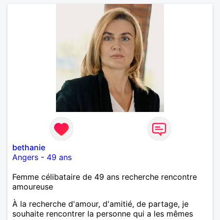
bethanie
Angers
-
49 ans
Femme célibataire de 49 ans recherche rencontre
amoureuse
À la recherche d'amour, d'amitié, de partage, je
souhaite rencontrer la personne qui a les mêmes