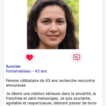
Auroree
Fontainebleau
-
43 ans
Femme célibataire de 43 ans recherche rencontre
amoureuse
Je désire une relation sérieuse dans la sincérité, la
franchise et sans mensonges. Je suis souriante,
agréable et respectueuse, désirant passer de bons