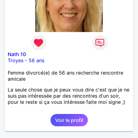
Nath 10
Troyes
-
56 ans
Femme divorcé(e) de 56 ans recherche rencontre
amicale
La seule chose que je peux vous dire c'est que je ne
suis pas intéressée par des rencontres d'un soir,
pour le reste si ça vous intéresse faite moi signe ;)
Voir le profil