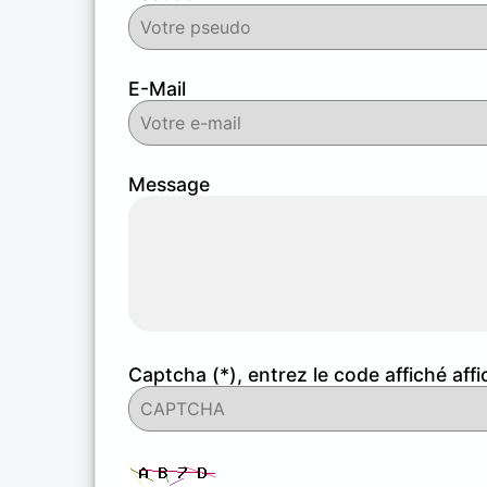
E-Mail
Message
Captcha (*), entrez le code affiché affi