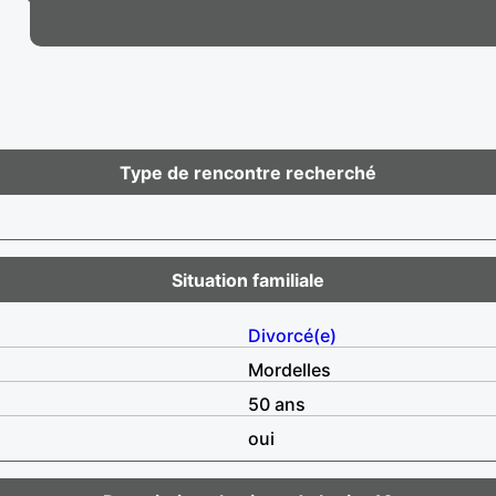
Type de rencontre recherché
Situation familiale
Divorcé(e)
Mordelles
50 ans
oui