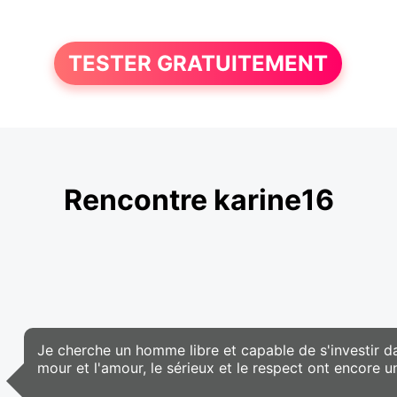
TESTER GRATUITEMENT
Rencontre karine16
Je cherche un homme libre et capable de s'investir da
mour et l'amour, le sérieux et le respect ont encore u