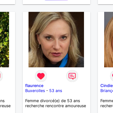
nouvea
flaurence
Cindie
Buxerolles
-
53 ans
Brianç
ans
Femme divorcé(e) de 53 ans
Femme 
ureuse
recherche rencontre amoureuse
recher