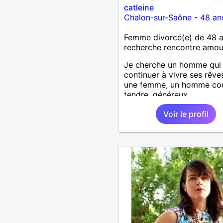
catleine
Chalon-sur-Saône
-
48 an
Femme divorcé(e) de 48 
recherche rencontre amo
Je cherche un homme qui
continuer à vivre ses rêve
une femme, un homme cou
tendre, généreux.
Voir le profil