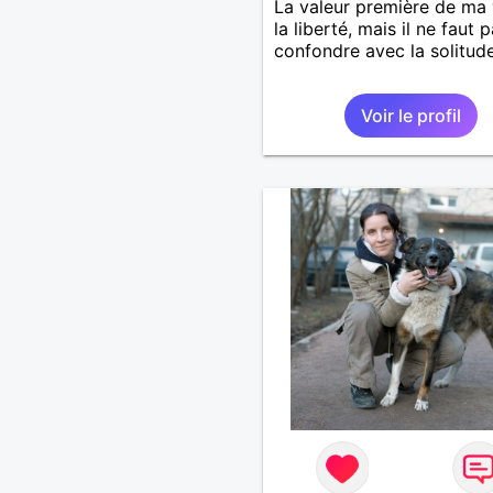
La valeur première de ma 
la liberté, mais il ne faut p
confondre avec la solitude
Voir le profil