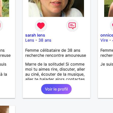
sarah lens
onnic
Lens
-
38 ans
Vire
-
ans
Femme célibataire de 38 ans
Femme
ureuse
recherche rencontre amoureuse
recher
suis
Marre de la solitude! Si comme
Je sui
moi tu aimes rire, discuter, aller
à la
au ciné, écouter de la musique,
aller te balader alors contactes
 homme
moi.
Voir le profil
ut pas