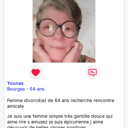
Younas
Bourges
-
64 ans
Femme divorcé(e) de 64 ans recherche rencontre
amicale
Je suis une femme simple très gentille douce qui
aime rire s amusez je suis épicurienne j aime
découvrir de belles choses positives