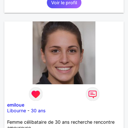
Voir le profil
emiloue
Libourne
-
30 ans
Femme célibataire de 30 ans recherche rencontre
amoureuse