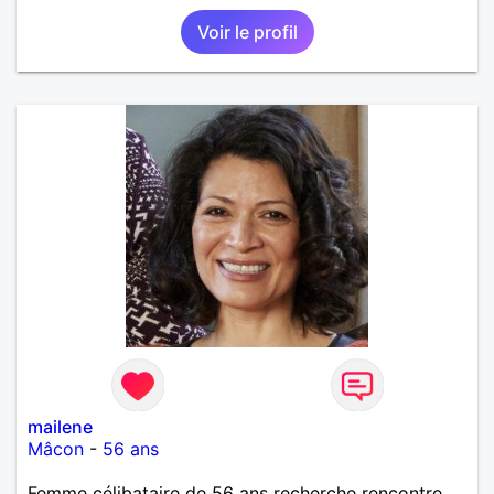
Voir le profil
mailene
Mâcon
-
56 ans
Femme célibataire de 56 ans recherche rencontre