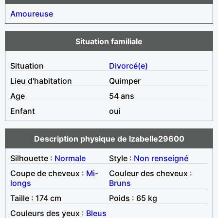
Amoureuse
Situation familiale
Situation
Divorcé(e)
Lieu d'habitation
Quimper
Age
54 ans
Enfant
oui
Description physique de Izabelle29600
Silhouette :
Normale
Style :
Non renseigné
Coupe de cheveux :
Mi-
Couleur des cheveux :
longs
Bruns
Taille : 174 cm
Poids : 65 kg
Couleurs des yeux :
Bleus