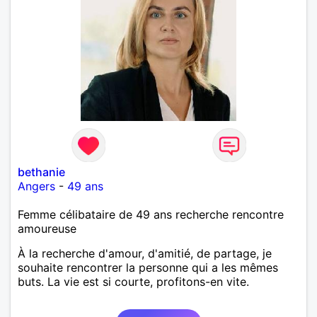
bethanie
Angers
-
49 ans
Femme célibataire de 49 ans recherche rencontre
amoureuse
À la recherche d'amour, d'amitié, de partage, je
souhaite rencontrer la personne qui a les mêmes
buts. La vie est si courte, profitons-en vite.