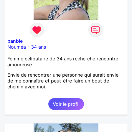
banbie
Nouméa
-
34 ans
Femme célibataire de 34 ans recherche rencontre
amoureuse
Envie de rencontrer une personne qui aurait envie
de me connaître et peut-être faire un bout de
chemin avec moi.
Voir le profil