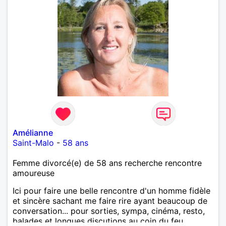
Amélianne
Saint-Malo
-
58 ans
Femme divorcé(e) de 58 ans recherche rencontre
amoureuse
Ici pour faire une belle rencontre d'un homme fidèle
et sincère sachant me faire rire ayant beaucoup de
conversation... pour sorties, sympa, cinéma, resto,
balades et longues discutions au coin du feu...