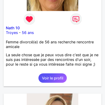
Nath 10
Troyes
-
56 ans
Femme divorcé(e) de 56 ans recherche rencontre
amicale
La seule chose que je peux vous dire c'est que je ne
suis pas intéressée par des rencontres d'un soir,
pour le reste si ça vous intéresse faite moi signe ;)
Voir le profil