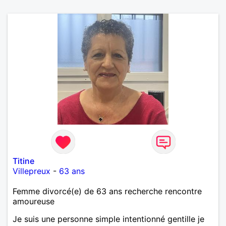
Titine
Villepreux
-
63 ans
Femme divorcé(e) de 63 ans recherche rencontre
amoureuse
Je suis une personne simple intentionné gentille je