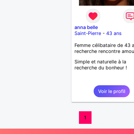
anna belle
Saint-Pierre
-
43 ans
Femme célibataire de 43 
recherche rencontre amo
Simple et naturelle à la
recherche du bonheur !
Voir le profil
1