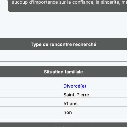
aucoup d'importance sur la confiance, la sincérité, 
Type de rencontre recherché
Situation familiale
Divorcé(e)
Saint-Pierre
51 ans
non