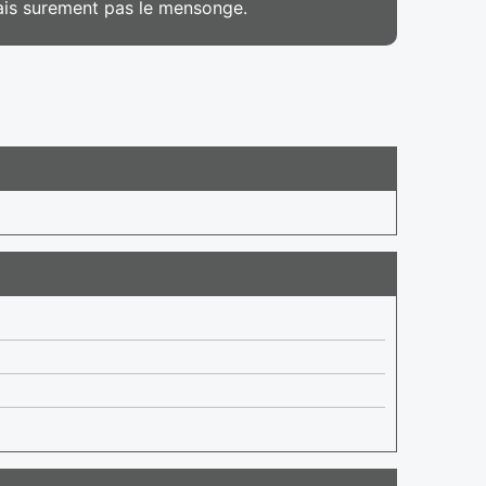
mais surement pas le mensonge.