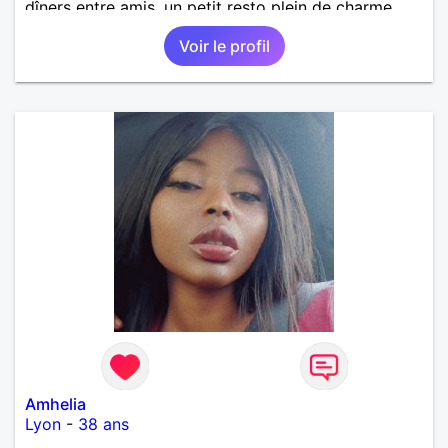
dîners entre amis, un petit resto plein de charme.
J'aime rire, cuisiner, mais tout cela serait tellement
Voir le profil
plus agréable à deux.
Amhelia
Lyon
-
38 ans