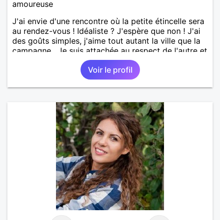
amoureuse
J'ai envie d'une rencontre où la petite étincelle sera
au rendez-vous ! Idéaliste ? J'espère que non ! J'ai
des goûts simples, j'aime tout autant la ville que la
campagne . Je suis attachée au respect de l'autre et
à la fidélité.
Voir le profil