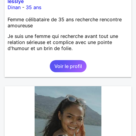
lesslye
Dinan
-
35 ans
Femme célibataire de 35 ans recherche rencontre
amoureuse
Je suis une femme qui recherche avant tout une
relation sérieuse et complice avec une pointe
d'humour et un brin de folie.
Voir le profil