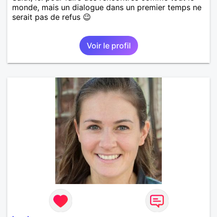
monde, mais un dialogue dans un premier temps ne
serait pas de refus 😉
Voir le profil