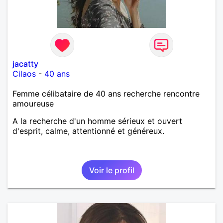
jacatty
Cilaos
-
40 ans
Femme célibataire de 40 ans recherche rencontre
amoureuse
A la recherche d'un homme sérieux et ouvert
d'esprit, calme, attentionné et généreux.
Voir le profil