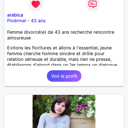
arabica
Ploërmel
-
43 ans
Femme divorcé(e) de 43 ans recherche rencontre
amoureuse
Evitons les fioritures et allons à l'essentiel, jeune
femme cherche homme sincère et drôle pour
relation sérieuse et durable, mais rien ne presse,
établissons d'abord dans un 1er temps un dialogue
qui nous rejoigne et le reste suivra peut être !!
Voir le profil