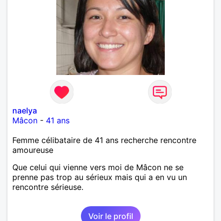
naelya
Mâcon
-
41 ans
Femme célibataire de 41 ans recherche rencontre
amoureuse
Que celui qui vienne vers moi de Mâcon ne se
prenne pas trop au sérieux mais qui a en vu un
rencontre sérieuse.
Voir le profil