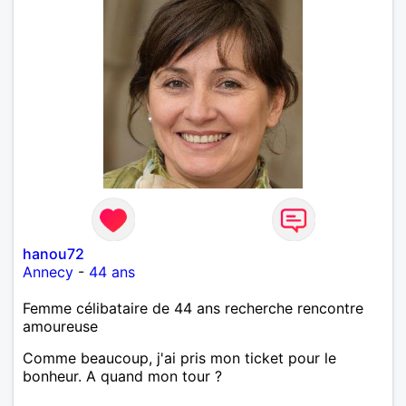
hanou72
Annecy
-
44 ans
Femme célibataire de 44 ans recherche rencontre
amoureuse
Comme beaucoup, j'ai pris mon ticket pour le
bonheur. A quand mon tour ?