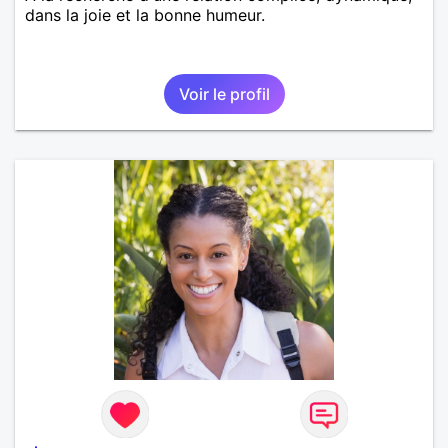
dans la joie et la bonne humeur.
Voir le profil