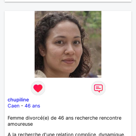
chupiline
Caen
-
46 ans
Femme divorcé(e) de 46 ans recherche rencontre
amoureuse
A la recherche d'une relation complice, dynamique,