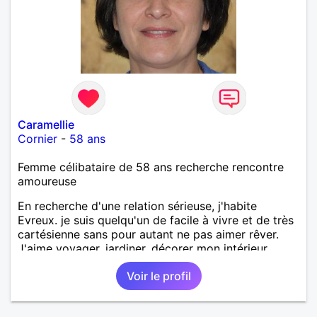
Caramellie
Cornier
-
58 ans
Femme célibataire de 58 ans recherche rencontre
amoureuse
En recherche d'une relation sérieuse, j'habite
Evreux. je suis quelqu'un de facile à vivre et de très
cartésienne sans pour autant ne pas aimer rêver.
J'aime voyager, jardiner, décorer mon intérieur,...
Voir le profil