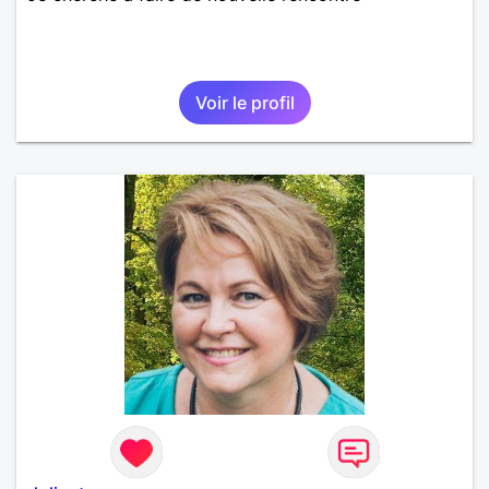
Voir le profil