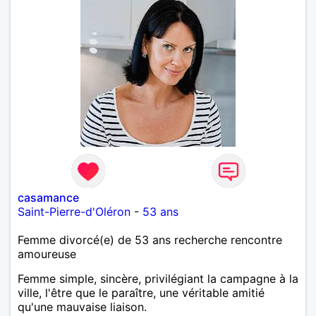
casamance
Saint-Pierre-d'Oléron
-
53 ans
Femme divorcé(e) de 53 ans recherche rencontre
amoureuse
Femme simple, sincère, privilégiant la campagne à la
ville, l'être que le paraître, une véritable amitié
qu'une mauvaise liaison.