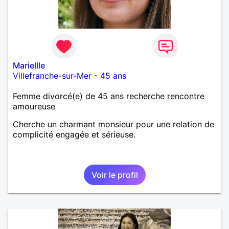
Mariellle
Villefranche-sur-Mer
-
45 ans
Femme divorcé(e) de 45 ans recherche rencontre
amoureuse
Cherche un charmant monsieur pour une relation de
complicité engagée et sérieuse.
Voir le profil