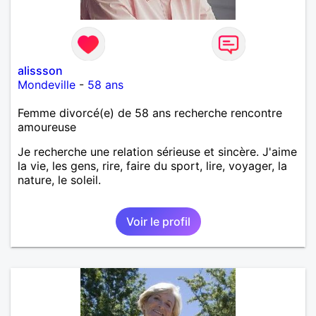
alissson
Mondeville
-
58 ans
Femme divorcé(e) de 58 ans recherche rencontre
amoureuse
Je recherche une relation sérieuse et sincère. J'aime
la vie, les gens, rire, faire du sport, lire, voyager, la
nature, le soleil.
Voir le profil