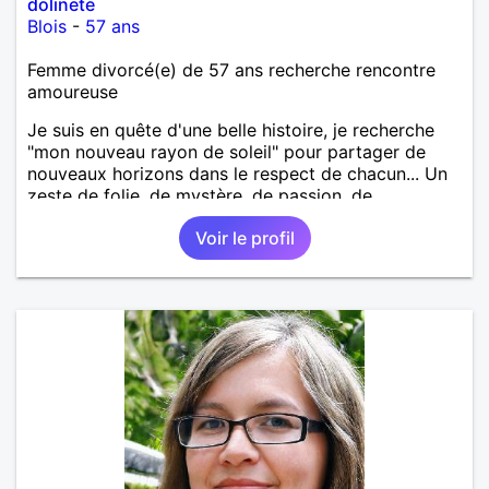
dolinete
Blois
-
57 ans
Femme divorcé(e) de 57 ans recherche rencontre
amoureuse
Je suis en quête d'une belle histoire, je recherche
"mon nouveau rayon de soleil" pour partager de
nouveaux horizons dans le respect de chacun... Un
zeste de folie, de mystère, de passion, de
tendresse, de frissons, d'émotions. Si vous êtes
Voir le profil
dans le profil recherché, faites-moi signe !