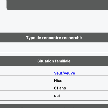
Type de rencontre recherché
Situation familiale
Veuf/veuve
Nice
61 ans
oui