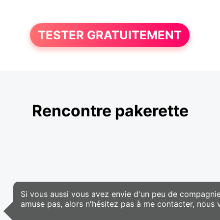
TESTER GRATUITEMENT
Rencontre pakerette
Si vous aussi vous avez envie d'un peu de compagnie e
amuse pas, alors n'hésitez pas à me contacter, nous v