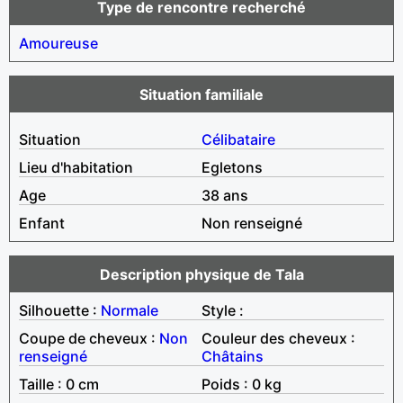
Type de rencontre recherché
Amoureuse
Situation familiale
Situation
Célibataire
Lieu d'habitation
Egletons
Age
38 ans
Enfant
Non renseigné
Description physique de Tala
Silhouette :
Normale
Style :
Coupe de cheveux :
Non
Couleur des cheveux :
renseigné
Châtains
Taille : 0 cm
Poids : 0 kg