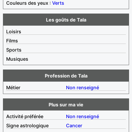
Couleurs des yeux :
Verts
Les goûts de Tala
Loisirs
Films
Sports
Musiques
Profession de Tala
Métier
Non renseigné
Plus sur ma vie
Activité préférée
Non renseigné
Signe astrologique
Cancer