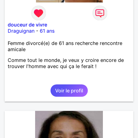
douceur de vivre
Draguignan
-
61 ans
Femme divorcé(e) de 61 ans recherche rencontre
amicale
Comme tout le monde, je veux y croire encore de
trouver l'homme avec qui ça le ferait !
Voir le profil