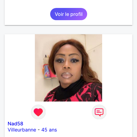
Voir le profil
Nad58
Villeurbanne
-
45 ans