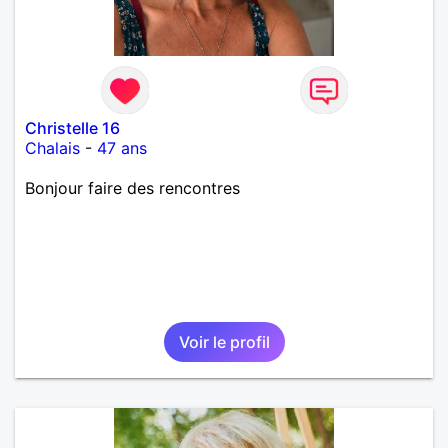
Christelle 16
Chalais
-
47 ans
Bonjour faire des rencontres
Voir le profil