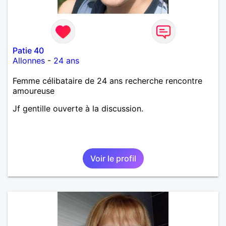
Patie 40
Allonnes
-
24 ans
Femme célibataire de 24 ans recherche rencontre
amoureuse
Jf gentille ouverte à la discussion.
Voir le profil