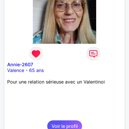
Annie-2607
Valence
-
65 ans
Pour une relation sérieuse avec un Valentinoi
Voir le profil