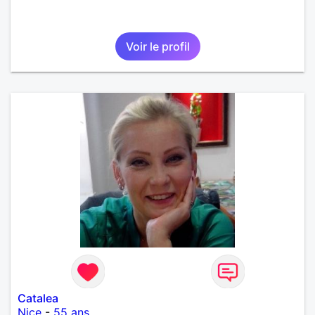
Voir le profil
Catalea
Nice
-
55 ans