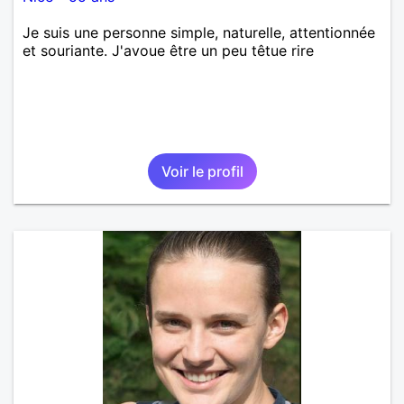
Je suis une personne simple, naturelle, attentionnée
et souriante. J'avoue être un peu têtue rire
Voir le profil