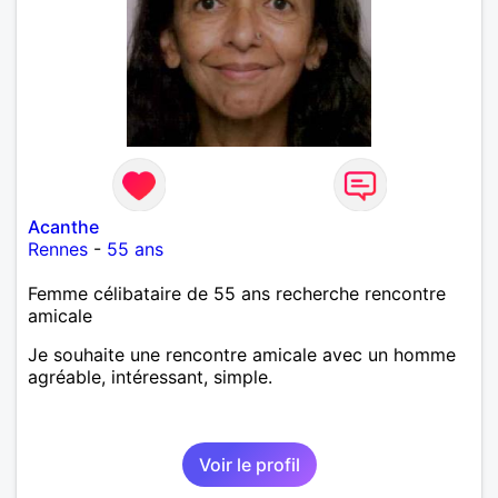
Acanthe
Rennes
-
55 ans
Femme célibataire de 55 ans recherche rencontre
amicale
Je souhaite une rencontre amicale avec un homme
agréable, intéressant, simple.
Voir le profil