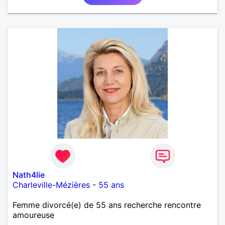
Nath4lie
Charleville-Mézières
-
55 ans
Femme divorcé(e) de 55 ans recherche rencontre
amoureuse