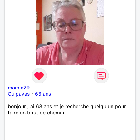
mamie29
Guipavas
-
63 ans
bonjour j ai 63 ans et je recherche quelqu un pour
faire un bout de chemin