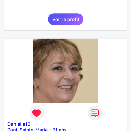
Voir le profil
Danielle10
Pont-Sainte-Marie
-
71 ans