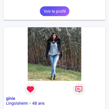
Voir le profil
ginie
Lingolsheim
-
48 ans