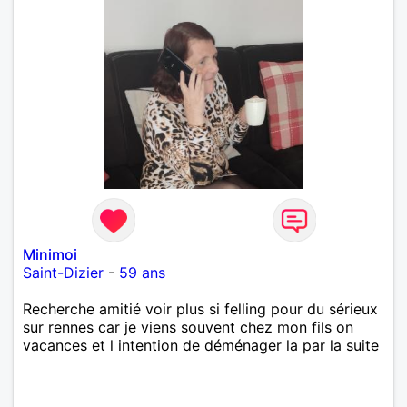
Minimoi
Saint-Dizier
-
59 ans
Recherche amitié voir plus si felling pour du sérieux
sur rennes car je viens souvent chez mon fils on
vacances et l intention de déménager la par la suite