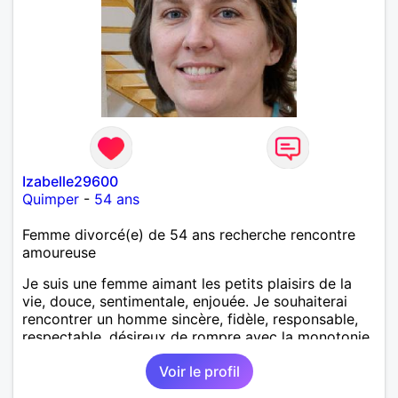
Izabelle29600
Quimper
-
54 ans
Femme divorcé(e) de 54 ans recherche rencontre
amoureuse
Je suis une femme aimant les petits plaisirs de la
vie, douce, sentimentale, enjouée. Je souhaiterai
rencontrer un homme sincère, fidèle, responsable,
respectable, désireux de rompre avec la monotonie
du célibat et voir la vie autrement.
Voir le profil