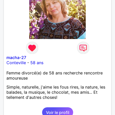
macha-27
Conteville
-
58 ans
Femme divorcé(e) de 58 ans recherche rencontre
amoureuse
Simple, naturelle, j'aime les fous rires, la nature, les
balades, la musique, le chocolat, mes amis... Et
tellement d'autres choses!
Voir le profil