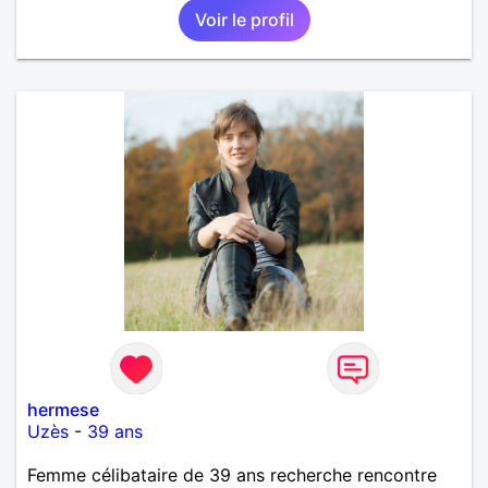
Voir le profil
hermese
Uzès
-
39 ans
Femme célibataire de 39 ans recherche rencontre