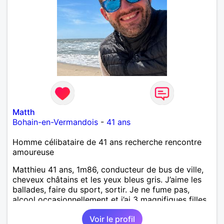
Matth
Bohain-en-Vermandois
-
41 ans
Homme célibataire de 41 ans recherche rencontre
amoureuse
Matthieu 41 ans, 1m86, conducteur de bus de ville,
cheveux châtains et les yeux bleus gris. J’aime les
ballades, faire du sport, sortir. Je ne fume pas,
alcool occasionnellement et j’ai 3 magnifiques filles
17,14,11
Voir le profil