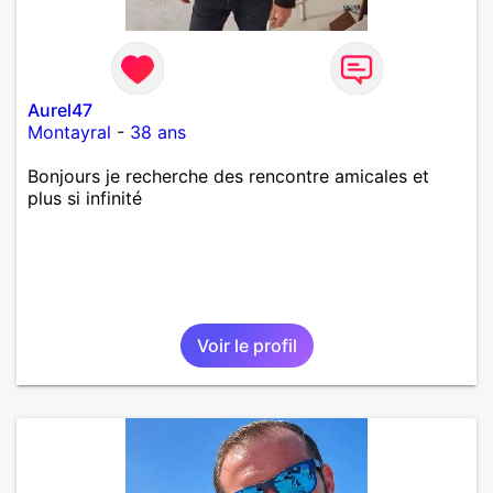
Aurel47
Montayral
-
38 ans
Bonjours je recherche des rencontre amicales et
plus si infinité
Voir le profil