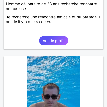
Homme célibataire de 38 ans recherche rencontre
amoureuse
Je recherche une rencontre amicale et du partage, l
amitié il y a que sa de vrai.
Voir le profil