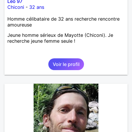
Leo 97
Chiconi
-
32 ans
Homme célibataire de 32 ans recherche rencontre
amoureuse
Jeune homme sérieux de Mayotte (Chiconi). Je
recherche jeune femme seule !
Voir le profil