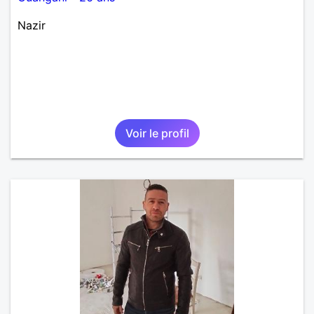
Nazir
Voir le profil