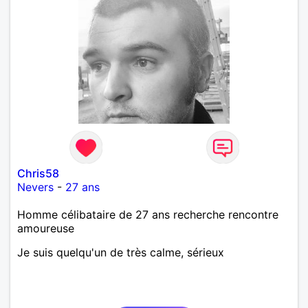
Chris58
Nevers
-
27 ans
Homme célibataire de 27 ans recherche rencontre
amoureuse
Je suis quelqu'un de très calme, sérieux