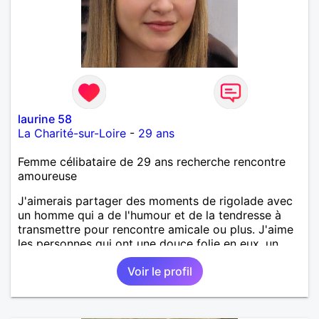
laurine 58
La Charité-sur-Loire
-
29 ans
Femme célibataire de 29 ans recherche rencontre
amoureuse
J'aimerais partager des moments de rigolade avec
un homme qui a de l'humour et de la tendresse à
transmettre pour rencontre amicale ou plus. J'aime
les personnes qui ont une douce folie en eux, un
brin de réserve.
Voir le profil