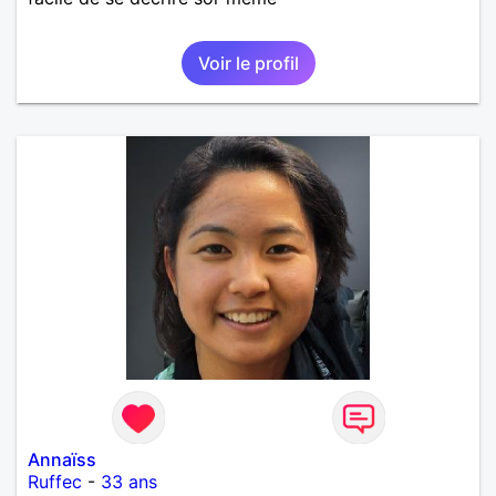
Voir le profil
Annaïss
Ruffec
-
33 ans