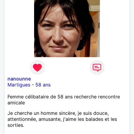
nanounne
Martigues
-
58 ans
Femme célibataire de 58 ans recherche rencontre
amicale
Je cherche un homme sincère, je suis douce,
attentionnée, amusante, j'aime les balades et les
sorties.