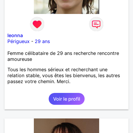
leonna
Périgueux
-
29 ans
Femme célibataire de 29 ans recherche rencontre
amoureuse
Tous les hommes sérieux et recherchant une
relation stable, vous êtes les bienvenus, les autres
passez votre chemin. Merci.
Voir le profil