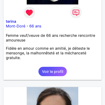
terina
Mont-Doré
-
66 ans
Femme veuf/veuve de 66 ans recherche rencontre
amoureuse
Fidèle en amour comme en amitié, je déteste le
mensonge, la malhonnêteté et la méchanceté
gratuite.
Voir le profil