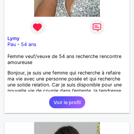
Lymy
Pau
-
54 ans
Femme veuf/veuve de 54 ans recherche rencontre
amoureuse
Bonjour, je suis une femme qui recherche à refaire
ma vie avec une personne posée et qui recherche
une solide relation. Car je suis disponible pour une
nouvelle vie de couple dans l’entente, la tendresse,
l’amour, l’harmonie la complicité. Le respect et enfin
Voir le profil
la fidélité.