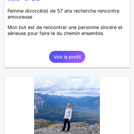
Femme divorcé(e) de 57 ans recherche rencontre
amoureuse
Mon but est de rencontrer une personne sincère et
sérieuse pour faire le du chemin ensemble.
Voir le profil