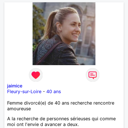
jaimice
Fleury-sur-Loire
-
40 ans
Femme divorcé(e) de 40 ans recherche rencontre
amoureuse
A la recherche de personnes sérieuses qui comme
moi ont l'envie d avancer a deux.