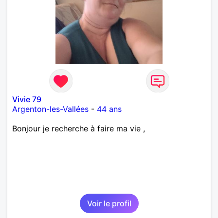
Vivie 79
Argenton-les-Vallées
-
44 ans
Bonjour je recherche à faire ma vie ,
Voir le profil