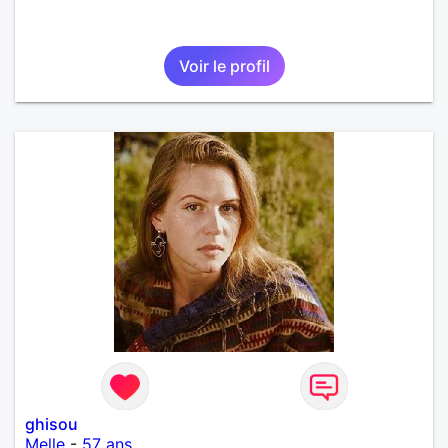
Voir le profil
ghisou
Melle
-
57 ans