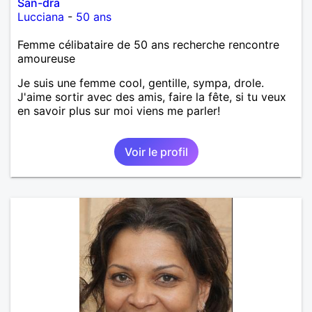
San-dra
Lucciana
-
50 ans
Femme célibataire de 50 ans recherche rencontre
amoureuse
Je suis une femme cool, gentille, sympa, drole.
J'aime sortir avec des amis, faire la fête, si tu veux
en savoir plus sur moi viens me parler!
Voir le profil