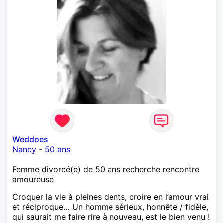
Weddoes
Nancy
-
50 ans
Femme divorcé(e) de 50 ans recherche rencontre
amoureuse
Croquer la vie à pleines dents, croire en l’amour vrai
et réciproque… Un homme sérieux, honnête / fidèle,
qui saurait me faire rire à nouveau, est le bien venu !