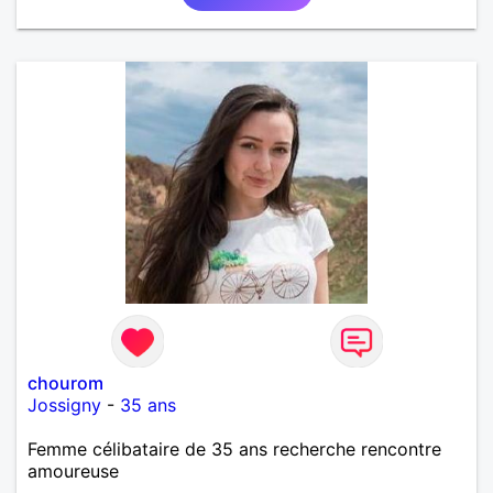
chourom
Jossigny
-
35 ans
Femme célibataire de 35 ans recherche rencontre
amoureuse