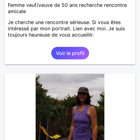
Femme veuf/veuve de 50 ans recherche rencontre
amicale
Je cherche une rencontre sérieuse. Si vous êtes
intéressé par mon portrait. Lien avec moi. Je suis
toujours heureuse de vous accueillir.
Voir le profil