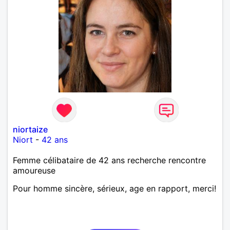
niortaize
Niort
-
42 ans
Femme célibataire de 42 ans recherche rencontre
amoureuse
Pour homme sincère, sérieux, age en rapport, merci!