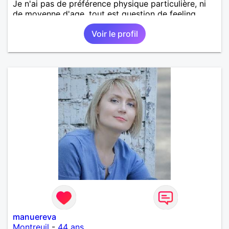
Je n'ai pas de préférence physique particulière, ni
de moyenne d'age, tout est question de feeling.
Voir le profil
manuereva
Montreuil
-
44 ans