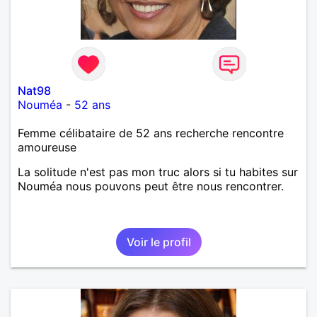
Nat98
Nouméa
-
52 ans
Femme célibataire de 52 ans recherche rencontre
amoureuse
La solitude n'est pas mon truc alors si tu habites sur
Nouméa nous pouvons peut être nous rencontrer.
Voir le profil