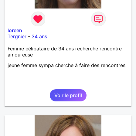
loreen
Tergnier
-
34 ans
Femme célibataire de 34 ans recherche rencontre
amoureuse
jeune femme sympa cherche à faire des rencontres
Voir le profil