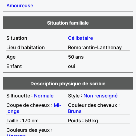
Amoureuse
Situation familiale
Situation
Célibataire
Lieu d'habitation
Romorantin-Lanthenay
Age
50 ans
Enfant
oui
Description physique de scribie
Silhouette :
Normale
Style :
Non renseigné
Coupe de cheveux :
Mi-
Couleur des cheveux :
longs
Bruns
Taille : 170 cm
Poids : 59 kg
Couleurs des yeux :
Marrons