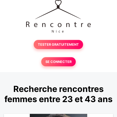
TESTER GRATUITEMENT
SE CONNECTER
Recherche rencontres
femmes entre 23 et 43 ans