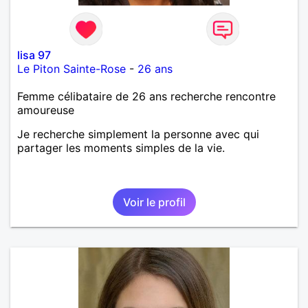
lisa 97
Le Piton Sainte-Rose
-
26 ans
Femme célibataire de 26 ans recherche rencontre
amoureuse
Je recherche simplement la personne avec qui
partager les moments simples de la vie.
Voir le profil