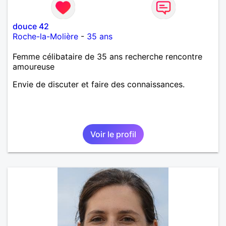
douce 42
Roche-la-Molière
-
35 ans
Femme célibataire de 35 ans recherche rencontre
amoureuse
Envie de discuter et faire des connaissances.
Voir le profil