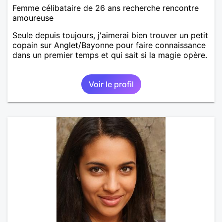
Femme célibataire de 26 ans recherche rencontre
amoureuse
Seule depuis toujours, j'aimerai bien trouver un petit
copain sur Anglet/Bayonne pour faire connaissance
dans un premier temps et qui sait si la magie opère.
Voir le profil