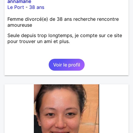
annamarie
Le Port
-
38 ans
Femme divorcé(e) de 38 ans recherche rencontre
amoureuse
Seule depuis trop longtemps, je compte sur ce site
pour trouver un ami et plus.
Voir le profil