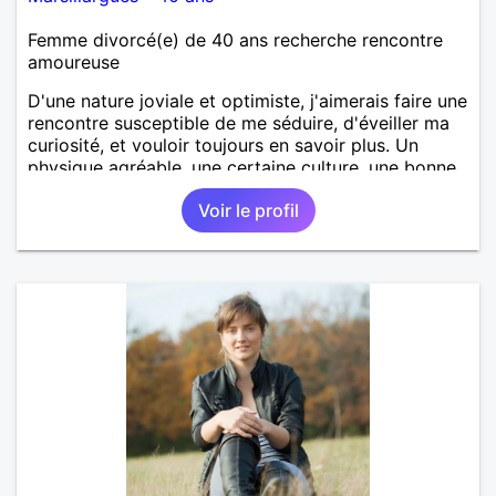
Femme divorcé(e) de 40 ans recherche rencontre
amoureuse
D'une nature joviale et optimiste, j'aimerais faire une
rencontre susceptible de me séduire, d'éveiller ma
curiosité, et vouloir toujours en savoir plus. Un
physique agréable, une certaine culture, une bonne
éducation, j'aimerais te rencontrer.
Voir le profil