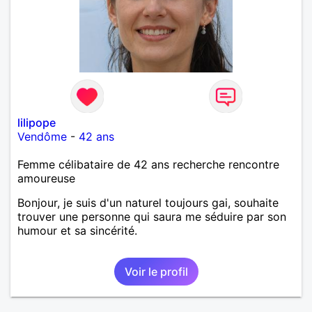
lilipope
Vendôme
-
42 ans
Femme célibataire de 42 ans recherche rencontre
amoureuse
Bonjour, je suis d'un naturel toujours gai, souhaite
trouver une personne qui saura me séduire par son
humour et sa sincérité.
Voir le profil