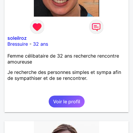
soleilroz
Bressuire
-
32 ans
Femme célibataire de 32 ans recherche rencontre
amoureuse
Je recherche des personnes simples et sympa afin
de sympathiser et de se rencontrer.
Voir le profil