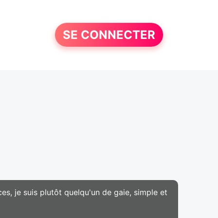
SE CONNECTER
es, je suis plutôt quelqu'un de gaie, simple et