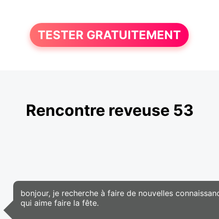
TESTER GRATUITEMENT
Rencontre reveuse 53
bonjour, je recherche à faire de nouvelles connaissanc
qui aime faire la fête.