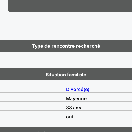
Type de rencontre recherché
Situation familiale
Divorcé(e)
Mayenne
38 ans
oui