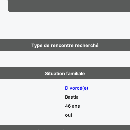
Type de rencontre recherché
Situation familiale
Divorcé(e)
Bastia
46 ans
oui