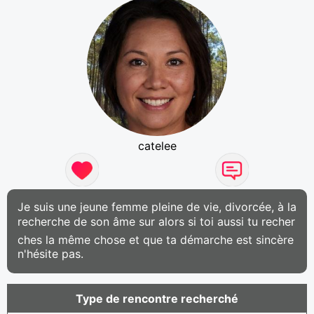
catelee
Je suis une jeune femme pleine de vie, divorcée, à la
recherche de son âme sur alors si toi aussi tu recher
ches la même chose et que ta démarche est sincère
n'hésite pas.
Type de rencontre recherché