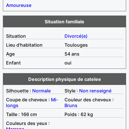
Amoureuse
Situation familiale
Situation
Divorcé(e)
Lieu d'habitation
Toulouges
Age
54 ans
Enfant
oui
Description physique de catelee
Silhouette :
Normale
Style :
Non renseigné
Coupe de cheveux :
Mi-
Couleur des cheveux :
longs
Bruns
Taille : 166 cm
Poids : 62 kg
Couleurs des yeux :
Marrons