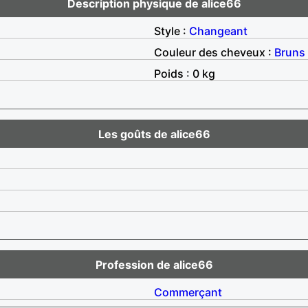
Description physique de alice66
Style :
Changeant
Couleur des cheveux :
Bruns
Poids : 0 kg
Les goûts de alice66
Profession de alice66
Commerçant