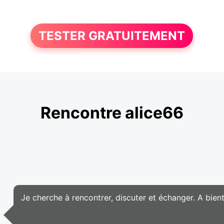
TESTER GRATUITEMENT
Rencontre alice66
Je cherche à rencontrer, discuter et échanger. A bient