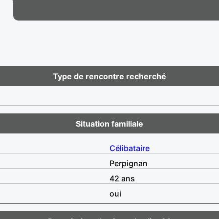
Type de rencontre recherché
Situation familiale
Célibataire
Perpignan
42 ans
oui