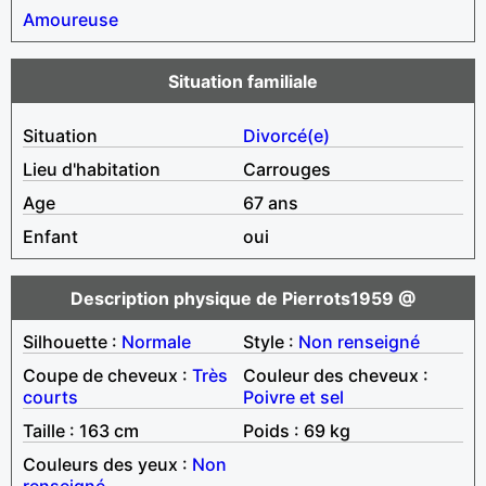
Amoureuse
Situation familiale
Situation
Divorcé(e)
Lieu d'habitation
Carrouges
Age
67 ans
Enfant
oui
Description physique de Pierrots1959 @
Silhouette :
Normale
Style :
Non renseigné
Coupe de cheveux :
Très
Couleur des cheveux :
courts
Poivre et sel
Taille : 163 cm
Poids : 69 kg
Couleurs des yeux :
Non
renseigné