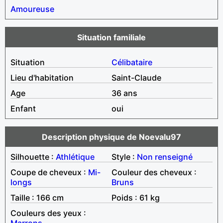
Amoureuse
Situation familiale
Situation
Célibataire
Lieu d'habitation
Saint-Claude
Age
36 ans
Enfant
oui
Description physique de Noevalu97
Silhouette :
Athlétique
Style :
Non renseigné
Coupe de cheveux :
Mi-
Couleur des cheveux :
longs
Bruns
Taille : 166 cm
Poids : 61 kg
Couleurs des yeux :
Marrons