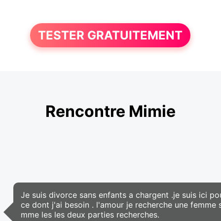
TESTER GRATUITEMENT
Rencontre Mimie
Je suis divorce sans enfants a chargent .je suis ici 
ce dont j'ai besoin . l'amour je recherche une femme 
mme les les deux parties recherches.