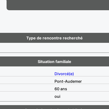
Type de rencontre recherché
Situation familiale
Divorcé(e)
Pont-Audemer
60 ans
oui