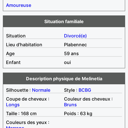
Amoureuse
Situation familiale
Situation
Divorcé(e)
Lieu d'habitation
Plabennec
Age
59 ans
Enfant
oui
Description physique de Melinetia
Silhouette :
Normale
Style :
BCBG
Coupe de cheveux :
Couleur des cheveux :
Longs
Bruns
Taille : 168 cm
Poids : 63 kg
Couleurs des yeux :
Marrons