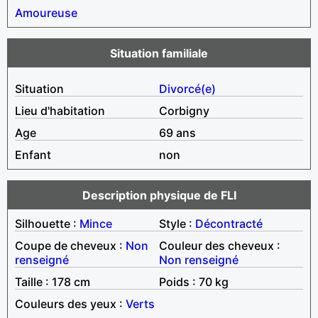
Amoureuse
Situation familiale
Situation
Divorcé(e)
Lieu d'habitation
Corbigny
Age
69 ans
Enfant
non
Description physique de FLI
Silhouette :
Mince
Style :
Décontracté
Coupe de cheveux :
Non
Couleur des cheveux :
renseigné
Non renseigné
Taille : 178 cm
Poids : 70 kg
Couleurs des yeux :
Verts