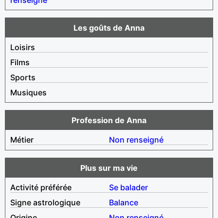
Les goûts de Anna
Loisirs
Films
Sports
Musiques
Profession de Anna
Métier
Non renseigné
Plus sur ma vie
Activité préférée
Se balader
Signe astrologique
Balance
Origine
Non renseigné