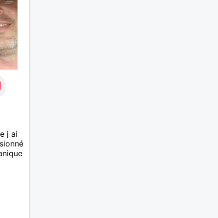
 j ai
ssionné
anique