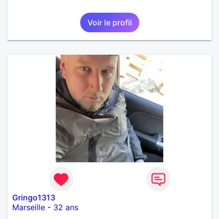
Voir le profil
Gringo1313
Marseille
-
32 ans