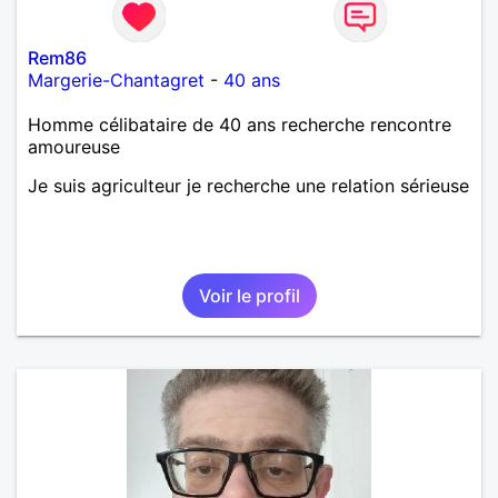
Rem86
Margerie-Chantagret
-
40 ans
Homme célibataire de 40 ans recherche rencontre
amoureuse
Je suis agriculteur je recherche une relation sérieuse
Voir le profil