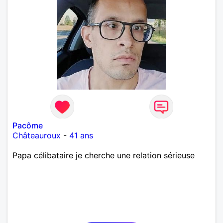
Pacôme
Châteauroux
-
41 ans
Papa célibataire je cherche une relation sérieuse