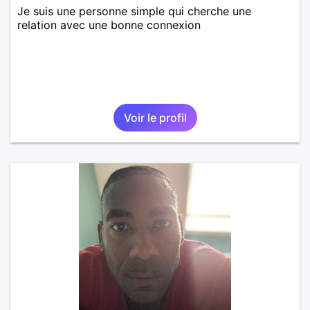
Je suis une personne simple qui cherche une
relation avec une bonne connexion
Voir le profil