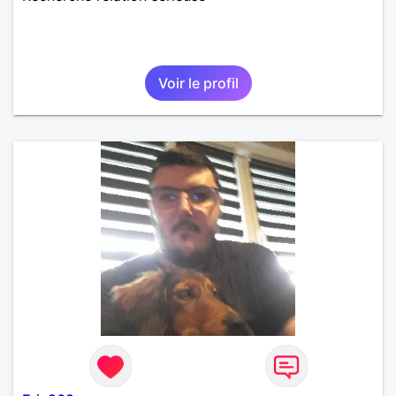
Voir le profil