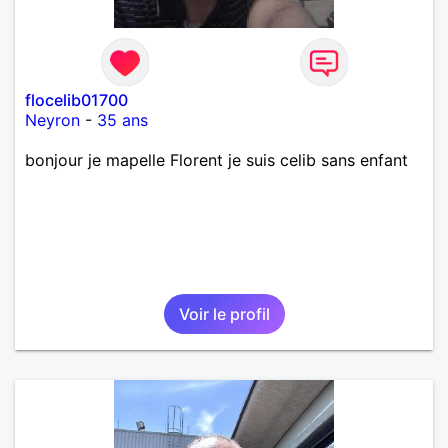
flocelib01700
Neyron
-
35 ans
bonjour je mapelle Florent je suis celib sans enfant
Voir le profil