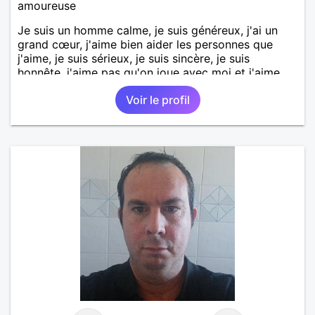
amoureuse
Je suis un homme calme, je suis généreux, j'ai un
grand cœur, j'aime bien aider les personnes que
j'aime, je suis sérieux, je suis sincère, je suis
honnête, j'aime pas qu'on joue avec moi et j'aime
pas les mensonges. Je cherche une relation
Voir le profil
amoureuse et sérieuse.