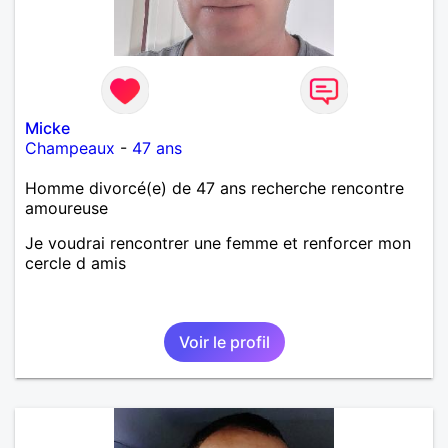
Micke
Champeaux
-
47 ans
Homme divorcé(e) de 47 ans recherche rencontre
amoureuse
Je voudrai rencontrer une femme et renforcer mon
cercle d amis
Voir le profil