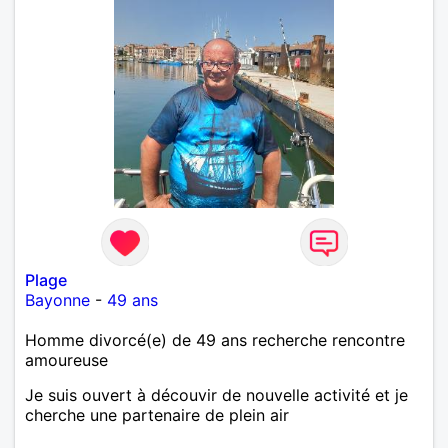
Plage
Bayonne
-
49 ans
Homme divorcé(e) de 49 ans recherche rencontre
amoureuse
Je suis ouvert à découvir de nouvelle activité et je
cherche une partenaire de plein air