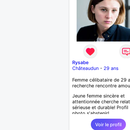
Rysabe
Châteaudun
-
29 ans
Femme célibataire de 29 
recherche rencontre amo
Jeune femme sincère et
attentionnée cherche relat
sérieuse et durable! Profil
photo s'abstenir!
Voir le profil