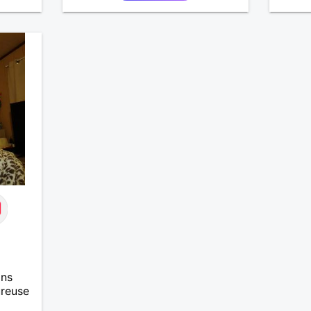
ans
ureuse