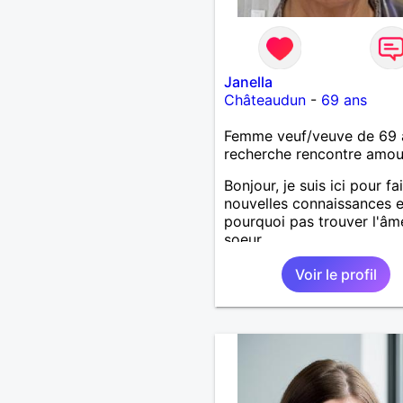
Janella
Châteaudun
-
69 ans
Femme veuf/veuve de 69 
recherche rencontre amo
Bonjour, je suis ici pour fa
nouvelles connaissances e
pourquoi pas trouver l'âm
soeur.
Voir le profil