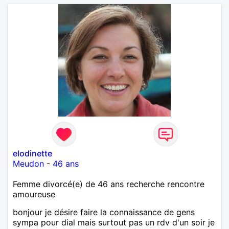
elodinette
Meudon
-
46 ans
Femme divorcé(e) de 46 ans recherche rencontre
amoureuse
bonjour je désire faire la connaissance de gens
sympa pour dial mais surtout pas un rdv d'un soir je