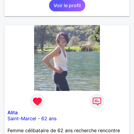
Voir le profil
Alita
Saint-Marcel
-
62 ans
Femme célibataire de 62 ans recherche rencontre