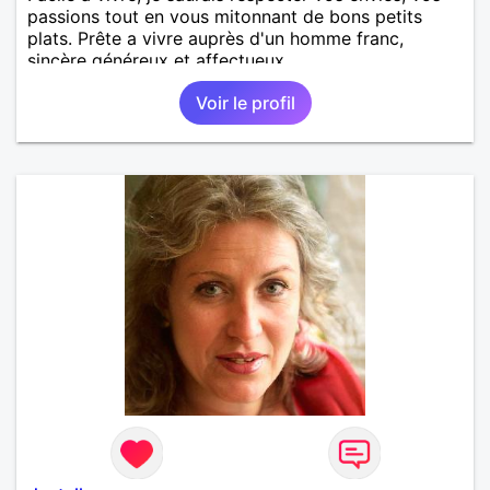
passions tout en vous mitonnant de bons petits
plats. Prête a vivre auprès d'un homme franc,
sincère généreux et affectueux...
Voir le profil