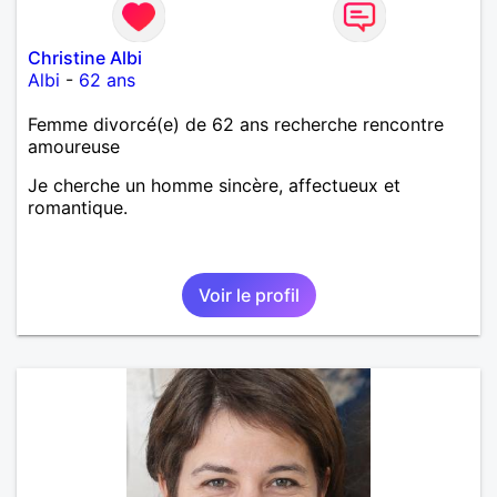
Christine Albi
Albi
-
62 ans
Femme divorcé(e) de 62 ans recherche rencontre
amoureuse
Je cherche un homme sincère, affectueux et
romantique.
Voir le profil