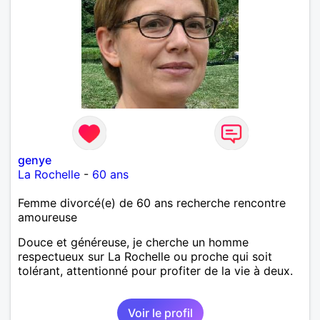
genye
La Rochelle
-
60 ans
Femme divorcé(e) de 60 ans recherche rencontre
amoureuse
Douce et généreuse, je cherche un homme
respectueux sur La Rochelle ou proche qui soit
tolérant, attentionné pour profiter de la vie à deux.
Voir le profil