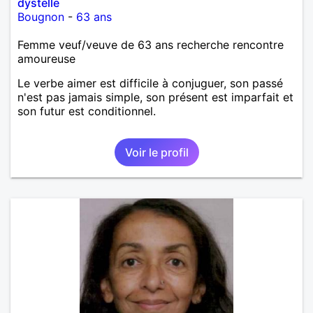
dystelle
Bougnon
-
63 ans
Femme veuf/veuve de 63 ans recherche rencontre
amoureuse
Le verbe aimer est difficile à conjuguer, son passé
n'est pas jamais simple, son présent est imparfait et
son futur est conditionnel.
Voir le profil