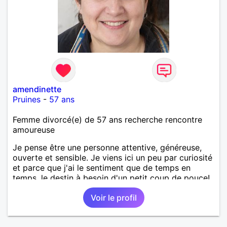
amendinette
Pruines
-
57 ans
Femme divorcé(e) de 57 ans recherche rencontre
amoureuse
Je pense être une personne attentive, généreuse,
ouverte et sensible. Je viens ici un peu par curiosité
et parce que j'ai le sentiment que de temps en
temps, le destin à besoin d'un petit coup de pouce!
Voir le profil