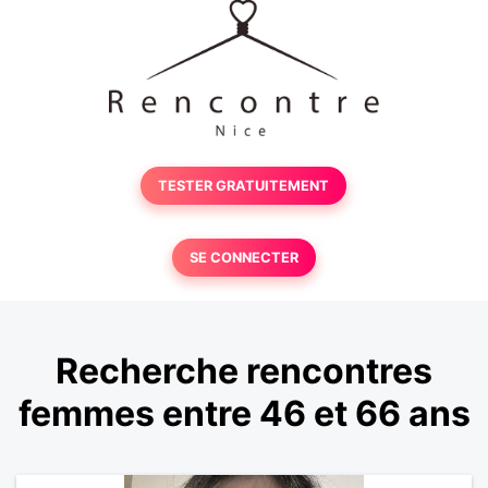
TESTER GRATUITEMENT
SE CONNECTER
Recherche rencontres
femmes entre 46 et 66 ans