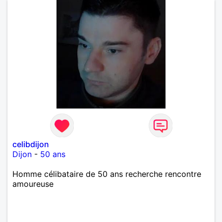
celibdijon
Dijon
-
50 ans
Homme célibataire de 50 ans recherche rencontre
amoureuse