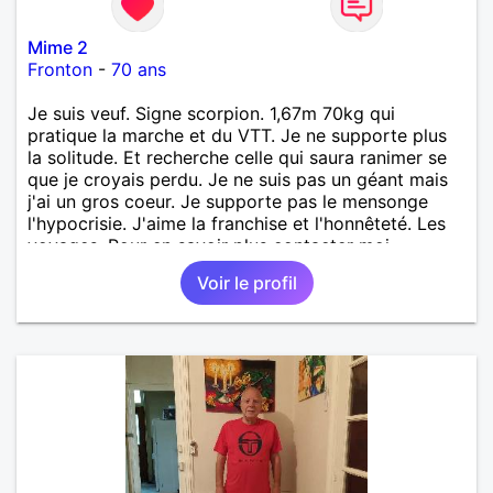
Mime 2
Fronton
-
70 ans
Je suis veuf. Signe scorpion. 1,67m 70kg qui
pratique la marche et du VTT. Je ne supporte plus
la solitude. Et recherche celle qui saura ranimer se
que je croyais perdu. Je ne suis pas un géant mais
j'ai un gros coeur. Je supporte pas le mensonge
l'hypocrisie. J'aime la franchise et l'honnêteté. Les
voyages. Pour en savoir plus contacter moi.
Voir le profil