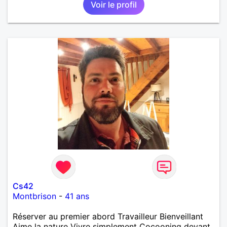
Voir le profil
Cs42
Montbrison
-
41 ans
Réserver au premier abord Travailleur Bienveillant
Aime la nature Vivre simplement Cocooning devant