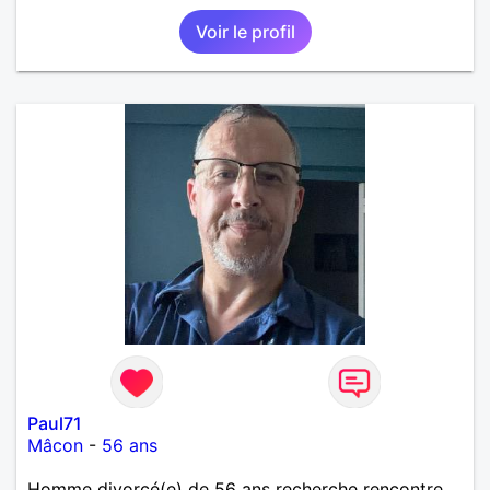
Voir le profil
Paul71
Mâcon
-
56 ans
Homme divorcé(e) de 56 ans recherche rencontre