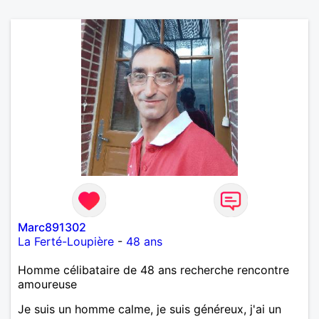
Marc891302
La Ferté-Loupière
-
48 ans
Homme célibataire de 48 ans recherche rencontre
amoureuse
Je suis un homme calme, je suis généreux, j'ai un