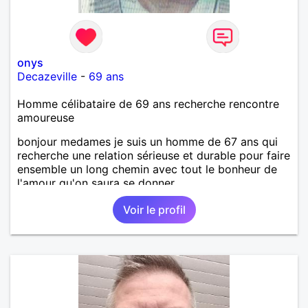
onys
Decazeville
-
69 ans
Homme célibataire de 69 ans recherche rencontre
amoureuse
bonjour medames je suis un homme de 67 ans qui
recherche une relation sérieuse et durable pour faire
ensemble un long chemin avec tout le bonheur de
l'amour qu'on saura se donner.
Voir le profil