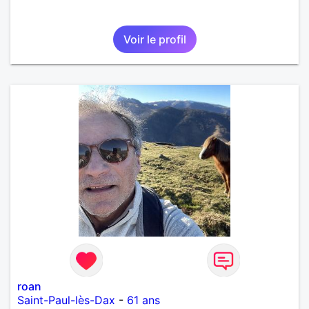
Voir le profil
roan
Saint-Paul-lès-Dax
-
61 ans