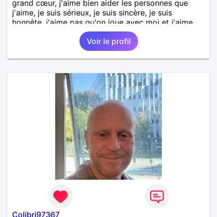
grand cœur, j'aime bien aider les personnes que
j'aime, je suis sérieux, je suis sincère, je suis
honnête, j'aime pas qu'on joue avec moi et j'aime
pas les mensonges. Je cherche une relation
Voir le profil
amoureuse et sérieuse.
Colibri97367