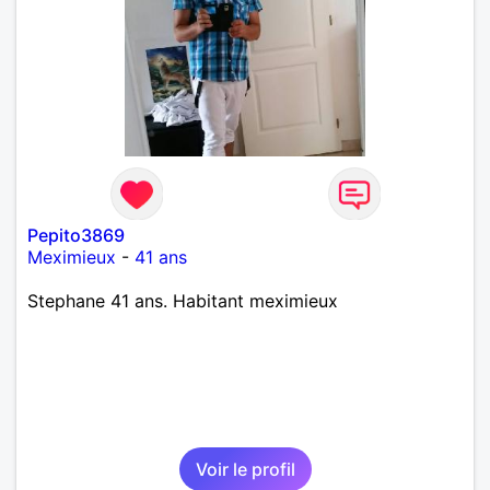
Pepito3869
Meximieux
-
41 ans
Stephane 41 ans. Habitant meximieux
Voir le profil