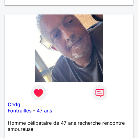
Cedg
Fontrailles
-
47 ans
Homme célibataire de 47 ans recherche rencontre
amoureuse