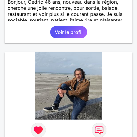
Bonjour, Cedric 46 ans, nouveau dans la région,
cherche une jolie rencontre, pour sortie, balade,
restaurant et voir plus si le courant passe. Je suis
sociable, souriant, patient, j’aime rire et plaisanter..
Voir le profil