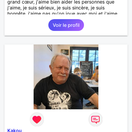
grand cœur, j'aime bien aider les personnes que
j'aime, je suis sérieux, je suis sincère, je suis
honnête, j'aime pas qu'on joue avec moi et j'aime
pas les mensonges. Je cherche une relation
Voir le profil
amoureuse et sérieuse.
Kakou