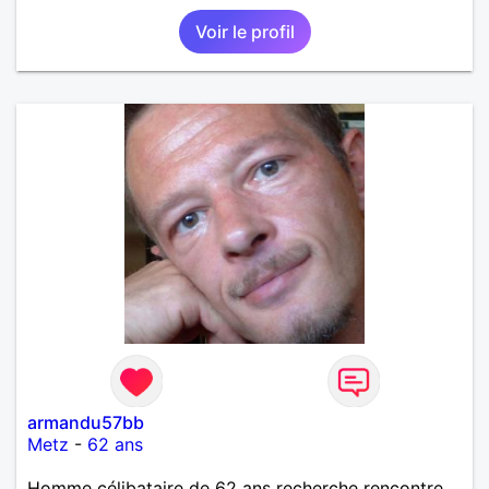
Voir le profil
armandu57bb
Metz
-
62 ans
Homme célibataire de 62 ans recherche rencontre