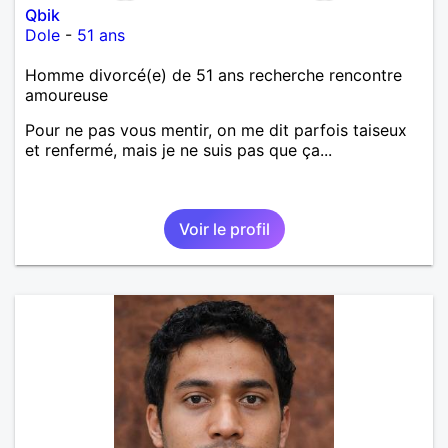
Qbik
Dole
-
51 ans
Homme divorcé(e) de 51 ans recherche rencontre
amoureuse
Pour ne pas vous mentir, on me dit parfois taiseux
et renfermé, mais je ne suis pas que ça...
Voir le profil