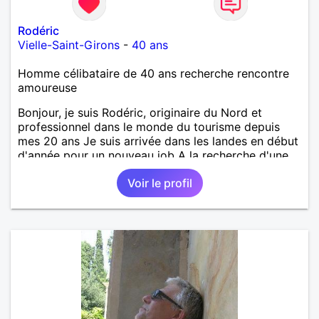
Rodéric
Vielle-Saint-Girons
-
40 ans
Homme célibataire de 40 ans recherche rencontre
amoureuse
Bonjour, je suis Rodéric, originaire du Nord et
professionnel dans le monde du tourisme depuis
mes 20 ans Je suis arrivée dans les landes en début
d'année pour un nouveau job A la recherche d'une
personne avec qui découvrir, partager et pourquoi
Voir le profil
pas aimer ;) Je suis quelqu'un d'humain, sociable
avec une pointe de taquinerie ;) Au plaisir :)